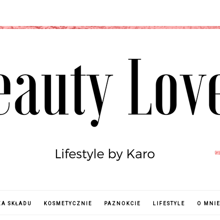
ZA SKŁADU
KOSMETYCZNIE
PAZNOKCIE
LIFESTYLE
O MNI