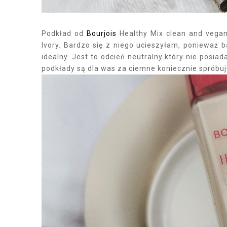
Podkład od
Bourjois
Healthy Mix clean and vegan
Ivory. Bardzo się z niego ucieszyłam, ponieważ 
idealny. Jest to odcień neutralny który nie posi
podkłady są dla was za ciemne koniecznie spróbujc