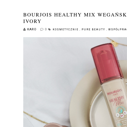
BOURJOIS HEALTHY MIX WEGAŃSKI
IVORY
KARO
0
KOSMETYCZNIE
,
PURE BEAUTY
,
WSPÓŁPRA