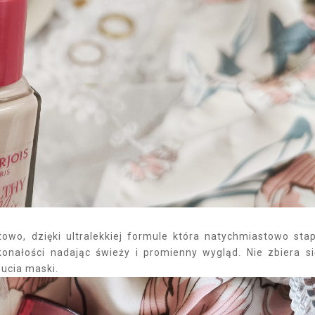
wo, dzięki ultralekkiej formule która natychmiastowo stap
konałości nadając świeży i promienny wygląd. Nie zbiera s
zucia maski.