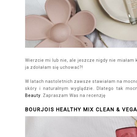
Wierzcie mi lub nie, ale jeszcze nigdy nie miała
ja zdołałam się uchować?!
W latach nastoletnich zawsze stawiałam na mocno
skóry i naturalnym wyglądzie. Dlatego tak mo
Beauty
. Zapraszam Was na recenzję
BOURJOIS HEALTHY MIX CLEAN & VEGA