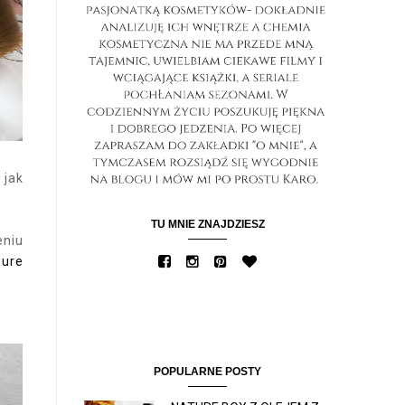
 jak
TU MNIE ZNAJDZIESZ
eniu
Pure
POPULARNE POSTY