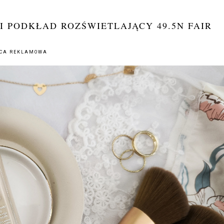
 PODKŁAD ROZŚWIETLAJĄCY 49.5N FAIR
CA REKLAMOWA