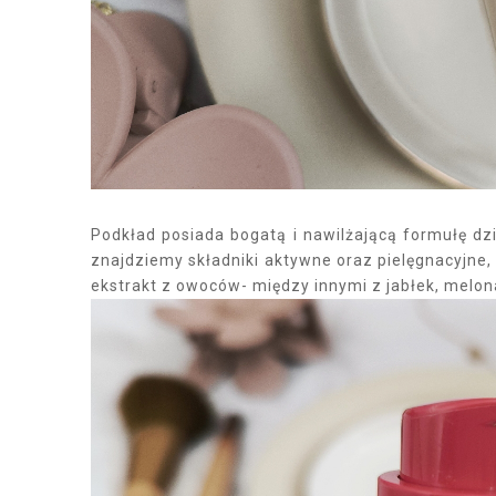
Podkład posiada bogatą i nawilżającą formułę d
znajdziemy składniki aktywne oraz pielęgnacyjne,
ekstrakt z owoców- między innymi z jabłek, melon