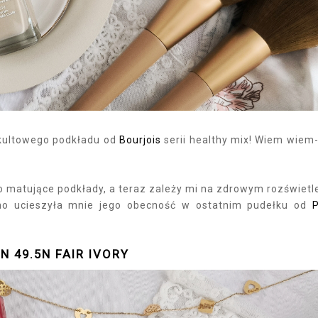
m kultowego podkładu od
Bourjois
serii healthy mix! Wiem wiem-
 matujące podkłady, a teraz zależy mi na zdrowym rozświetl
cno ucieszyła mnie jego obecność w ostatnim pudełku od
N 49.5N FAIR IVORY