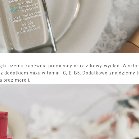
zięki czemu zapewnia promienny oraz zdrowy wygląd. W skła
 z dodatkiem mixu witamin- C, E, B5. Dodatkowo znajdziemy t
a oraz moreli.