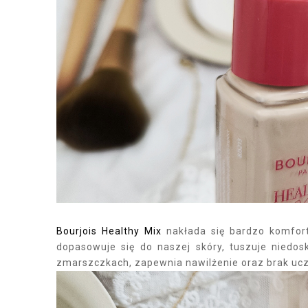
Bourjois Healthy Mix
nakłada się bardzo komforto
dopasowuje się do naszej skóry, tuszuje niedos
zmarszczkach, zapewnia nawilżenie oraz brak uc