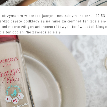
 otrzymałam w bardzo jasnym, neutralnym kolorze- 49.5N 
bardzo często podkłady są na mnie za ciemne! Ten zdaje się
ada ani mocno żółtych ani mocno różowych tonów. Jeżeli klasy
ie ten odcień! Nie zawiedziecie się