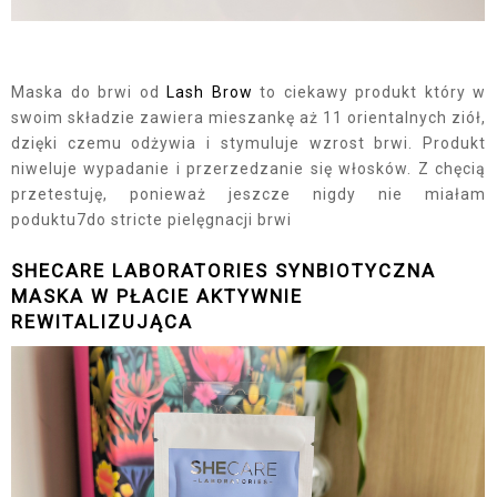
Maska do brwi od
Lash Brow
to ciekawy produkt który w
swoim składzie zawiera mieszankę aż 11 orientalnych ziół,
dzięki czemu odżywia i stymuluje wzrost brwi. Produkt
niweluje wypadanie i przerzedzanie się włosków. Z chęcią
przetestuję, ponieważ jeszcze nigdy nie miałam
poduktu7do stricte pielęgnacji brwi
SHECARE LABORATORIES SYNBIOTYCZNA
MASKA W PŁACIE AKTYWNIE
REWITALIZUJĄCA