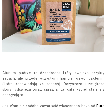
Ałun w pudrze to dezodorant który zwalcza przykry
zapach, ale przede wszystkim hamuje rozwój bakterii ,
(które odpowiadają za zapach). Oczyszcza i zmiękcza
skórę, odświeża ,oraz sprawia, że cała kąpiel staje się
odprężająca
Jak Wam się podoba zawartość wiosennego boxa od
Pure