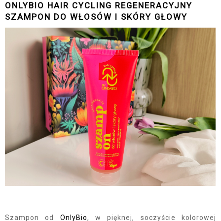
ONLYBIO HAIR CYCLING REGENERACYJNY
SZAMPON DO WŁOSÓW I SKÓRY GŁOWY
Szampon od
OnlyBio
, w pięknej, soczyście kolorowej