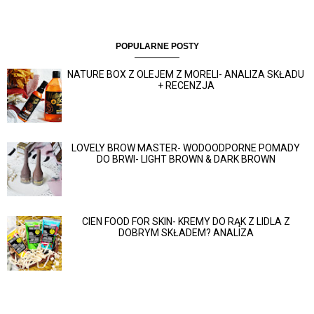
POPULARNE POSTY
NATURE BOX Z OLEJEM Z MORELI- ANALIZA SKŁADU
+ RECENZJA
LOVELY BROW MASTER- WODOODPORNE POMADY
DO BRWI- LIGHT BROWN & DARK BROWN
CIEN FOOD FOR SKIN- KREMY DO RĄK Z LIDLA Z
DOBRYM SKŁADEM? ANALIZA