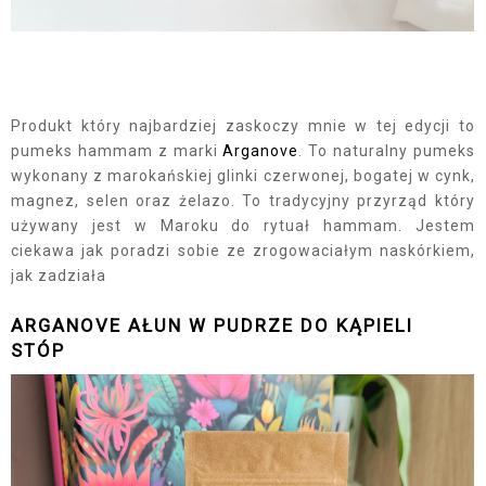
Produkt który najbardziej zaskoczy mnie w tej edycji to
pumeks hammam z marki
Arganove
. To naturalny pumeks
wykonany z marokańskiej glinki czerwonej, bogatej w cynk,
magnez, selen oraz żelazo. To tradycyjny przyrząd który
używany jest w Maroku do rytuał hammam. Jestem
ciekawa jak poradzi sobie ze zrogowaciałym naskórkiem,
jak zadziała
ARGANOVE AŁUN W PUDRZE DO KĄPIELI
STÓP