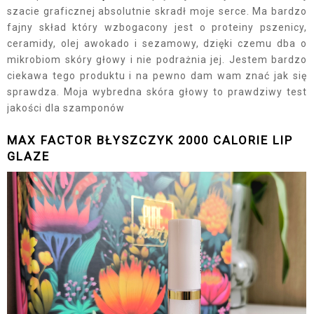
szacie graficznej absolutnie skradł moje serce. Ma bardzo
fajny skład który wzbogacony jest o proteiny pszenicy,
ceramidy, olej awokado i sezamowy, dzięki czemu dba o
mikrobiom skóry głowy i nie podrażnia jej. Jestem bardzo
ciekawa tego produktu i na pewno dam wam znać jak się
sprawdza. Moja wybredna skóra głowy to prawdziwy test
jakości dla szamponów
MAX FACTOR BŁYSZCZYK 2000 CALORIE LIP
GLAZE