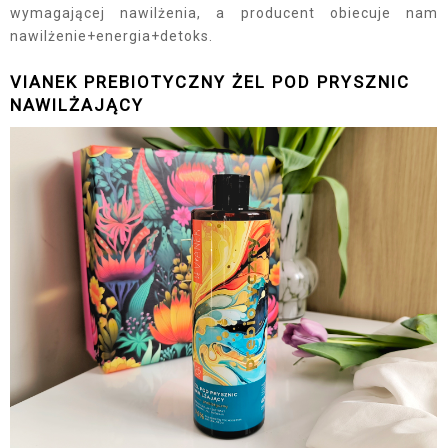
wymagającej nawilżenia, a producent obiecuje nam
nawilżenie+energia+detoks.
VIANEK PREBIOTYCZNY ŻEL POD PRYSZNIC
NAWILŻAJĄCY