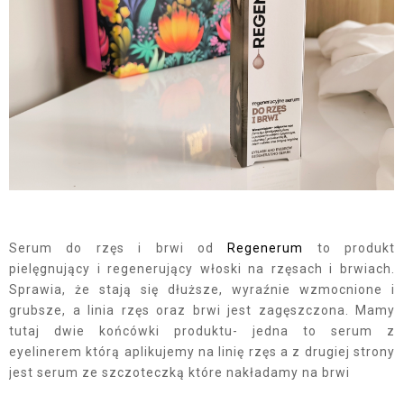
Serum do rzęs i brwi od
Regenerum
to produkt
pielęgnujący i regenerujący włoski na rzęsach i brwiach.
Sprawia, że stają się dłuższe, wyraźnie wzmocnione i
grubsze, a linia rzęs oraz brwi jest zagęszczona. Mamy
tutaj dwie końcówki produktu- jedna to serum z
eyelinerem którą aplikujemy na linię rzęs a z drugiej strony
jest serum ze szczoteczką które nakładamy na brwi