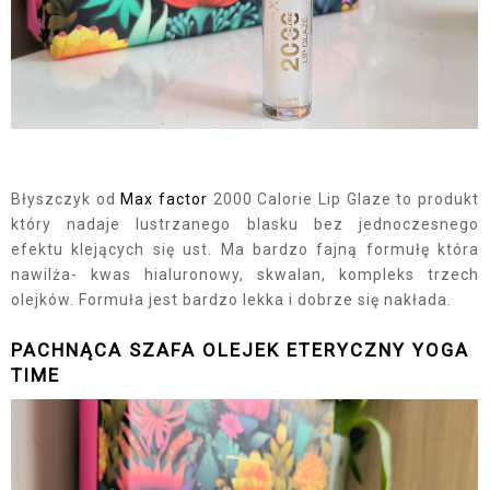
Błyszczyk od
Max factor
2000 Calorie Lip Glaze to produkt
który nadaje lustrzanego blasku bez jednoczesnego
efektu klejących się ust. Ma bardzo fajną formułę która
nawilża- kwas hialuronowy, skwalan, kompleks trzech
olejków. Formuła jest bardzo lekka i dobrze się nakłada.
PACHNĄCA SZAFA OLEJEK ETERYCZNY YOGA
TIME