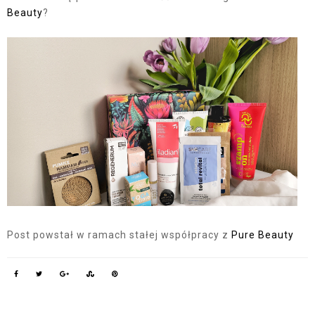
Beauty
?
Post powstał w ramach stałej współpracy z
Pure Beauty