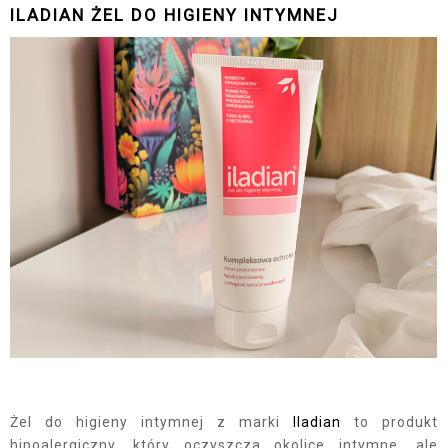
ILADIAN ŻEL DO HIGIENY INTYMNEJ
Żel do higieny intymnej z marki
Iladian
to produkt
hipoalergiczny, który oczyszcza okolice intymne, ale