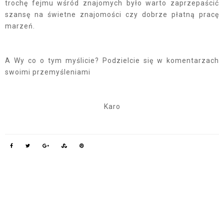
trochę fejmu wśród znajomych było warto zaprzepaścić
szansę na świetne znajomości czy dobrze płatną pracę
marzeń.
A Wy co o tym myślicie? Podzielcie się w komentarzach
swoimi przemyśleniami
Karo