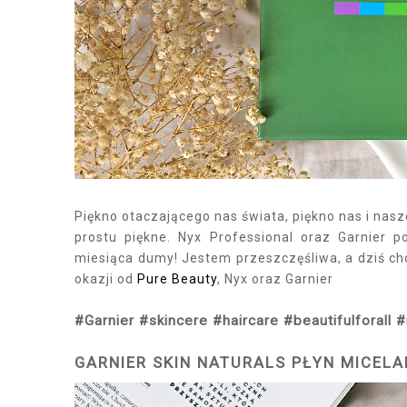
Piękno otaczającego nas świata, piękno nas i nasz
prostu piękne. Nyx Professional oraz Garnier p
miesiąca dumy! Jestem przeszczęśliwa, a dziś c
okazji od
Pure Beauty
, Nyx oraz Garnier
#Garnier #skincere #haircare #beautifulforal
GARNIER SKIN NATURALS PŁYN MICEL