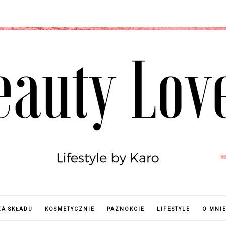
ZA SKŁADU
KOSMETYCZNIE
PAZNOKCIE
LIFESTYLE
O MNI