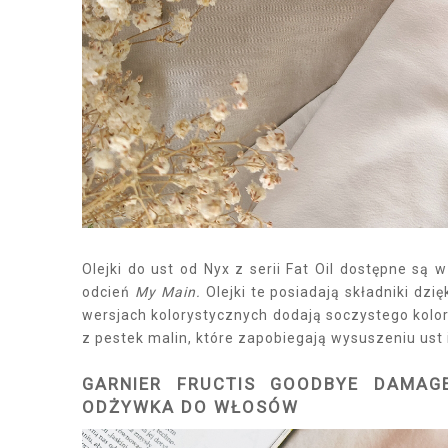
Olejki do ust od Nyx z serii Fat Oil dostępne są
odcień
My Main.
Olejki te posiadają składniki dzi
wersjach kolorystycznych dodają soczystego kolor
z pestek malin, które zapobiegają wysuszeniu ust 
GARNIER FRUCTIS GOODBYE DAMAG
ODŻYWKA DO WŁOSÓW