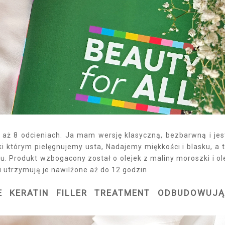
 w aż 8 odcieniach. Ja mam wersję klasyczną, bezbarwną i jes
ęki którym pielęgnujemy usta, Nadajemy miękkości i blasku, a 
u. Produkt wzbogacony został o olejek z maliny moroszki i ol
i utrzymują je nawilżone aż do 12 godzin
E KERATIN FILLER TREATMENT ODBUDOWUJ