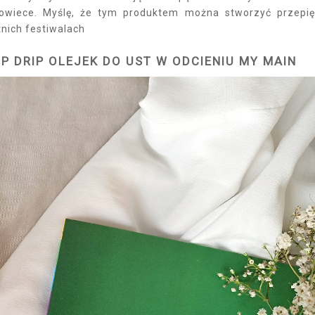
 powiece. Myślę, że tym produktem można stworzyć przepi
etnich festiwalach
IP DRIP OLEJEK DO UST W ODCIENIU MY MAIN