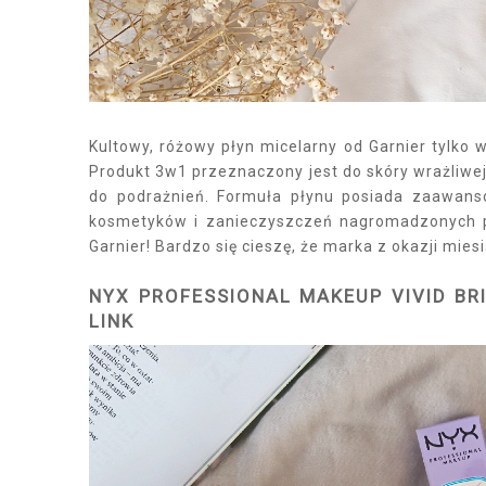
Kultowy, różowy płyn micelarny od Garnier tylko w
Produkt 3w1 przeznaczony jest do skóry wrażliwej.
do podrażnień. Formuła płynu posiada zaawanso
kosmetyków i zanieczyszczeń nagromadzonych p
Garnier! Bardzo się cieszę, że marka z okazji mie
NYX PROFESSIONAL MAKEUP VIVID BR
LINK