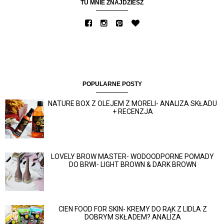
TU MNIE ZNAJDZIESZ
POPULARNE POSTY
NATURE BOX Z OLEJEM Z MORELI- ANALIZA SKŁADU
+ RECENZJA
LOVELY BROW MASTER- WODOODPORNE POMADY
DO BRWI- LIGHT BROWN & DARK BROWN
CIEN FOOD FOR SKIN- KREMY DO RĄK Z LIDLA Z
DOBRYM SKŁADEM? ANALIZA