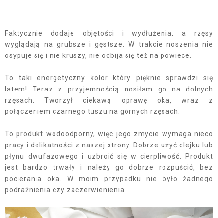
Faktycznie dodaje objętości i wydłużenia, a rzęsy
wyglądają na grubsze i gęstsze. W trakcie noszenia nie
osypuje się i nie kruszy, nie odbija się też na powiece.
To taki energetyczny kolor który pięknie sprawdzi się
latem! Teraz z przyjemnością nosiłam go na dolnych
rzęsach. Tworzył ciekawą oprawę oka, wraz z
połączeniem czarnego tuszu na górnych rzęsach.
To produkt wodoodporny, więc jego zmycie wymaga nieco
pracy i delikatności z naszej strony. Dobrze użyć olejku lub
płynu dwufazowego i uzbroić się w cierpliwość. Produkt
jest bardzo trwały i należy go dobrze rozpuścić, bez
pocierania oka. W moim przypadku nie było żadnego
podrażnienia czy zaczerwienienia