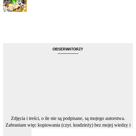
OBSERWATORZY
Zdjęcia i treści, o ile nie są podpisane, są mojego autorstwa.
Zabraniam więc kopiowania (czyt. kradzieży) bez mojej wiedzy i
zgody, zdjęć oraz tekstów.