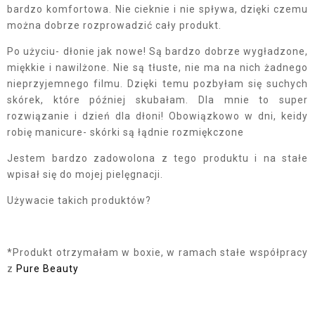
bardzo komfortowa. Nie cieknie i nie spływa, dzięki czemu
można dobrze rozprowadzić cały produkt.
Po użyciu- dłonie jak nowe! Są bardzo dobrze wygładzone,
miękkie i nawilżone. Nie są tłuste, nie ma na nich żadnego
nieprzyjemnego filmu. Dzięki temu pozbyłam się suchych
skórek, które później skubałam. Dla mnie to super
rozwiązanie i dzień dla dłoni! Obowiązkowo w dni, keidy
robię manicure- skórki są łądnie rozmiękczone
Jestem bardzo zadowolona z tego produktu i na stałe
wpisał się do mojej pielęgnacji.
Używacie takich produktów?
*Produkt otrzymałam w boxie, w ramach stałe współpracy
z
Pure Beauty