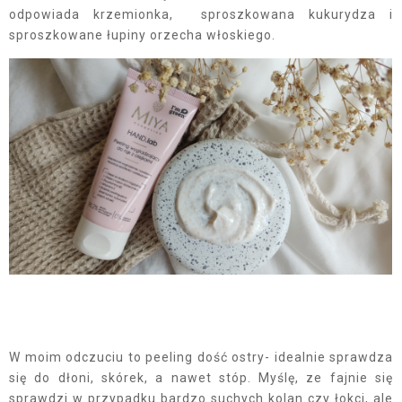
odpowiada krzemionka, sproszkowana kukurydza i
sproszkowane łupiny orzecha włoskiego.
W moim odczuciu to peeling dość ostry- idealnie sprawdza
się do dłoni, skórek, a nawet stóp. Myślę, ze fajnie się
sprawdzi w przypadku bardzo suchych kolan czy łokci, ale