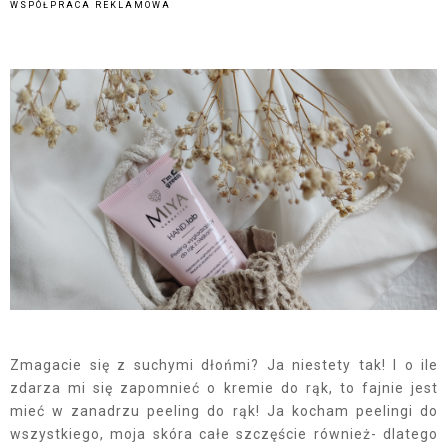
WSPÓŁPRACA REKLAMOWA
Zmagacie się z suchymi dłońmi? Ja niestety tak! I o ile
zdarza mi się zapomnieć o kremie do rąk, to fajnie jest
mieć w zanadrzu peeling do rąk! Ja kocham peelingi do
wszystkiego, moja skóra całe szczęście również- dlatego