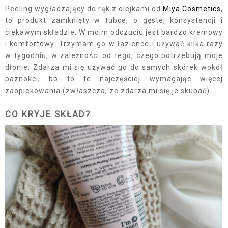
Peeling wygładzający do rąk z olejkami od
Miya Cosmetics
,
to produkt zamknięty w tubce, o gęstej konsystencji i
ciekawym składzie. W moim odczuciu jest bardzo kremowy
i komfortowy. Trzymam go w łazience i używać kilka razy
w tygodniu, w zależności od tego, czego potrzebują moje
dłonie. Zdarza mi się używać go do samych skórek wokół
paznokci, bo to te najczęściej wymagając więcej
zaopiekowania (zwłaszcza, ze zdarza mi się je skubać)
CO KRYJE SKŁAD?