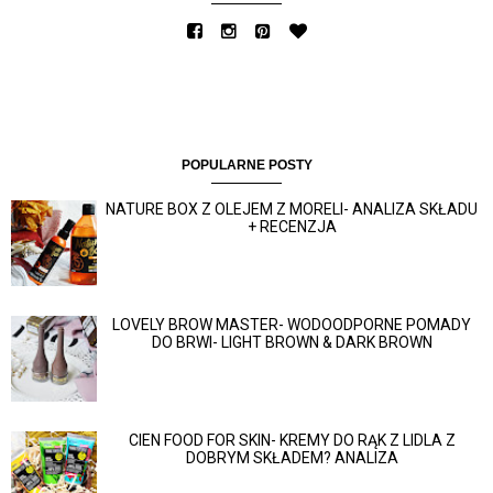
POPULARNE POSTY
NATURE BOX Z OLEJEM Z MORELI- ANALIZA SKŁADU
+ RECENZJA
LOVELY BROW MASTER- WODOODPORNE POMADY
DO BRWI- LIGHT BROWN & DARK BROWN
CIEN FOOD FOR SKIN- KREMY DO RĄK Z LIDLA Z
DOBRYM SKŁADEM? ANALIZA