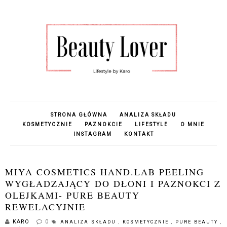
STRONA GŁÓWNA
ANALIZA SKŁADU
KOSMETYCZNIE
PAZNOKCIE
LIFESTYLE
O MNIE
INSTAGRAM
KONTAKT
MIYA COSMETICS HAND.LAB PEELING
WYGŁADZAJĄCY DO DŁONI I PAZNOKCI Z
OLEJKAMI- PURE BEAUTY
REWELACYJNIE
KARO
0
ANALIZA SKŁADU
,
KOSMETYCZNIE
,
PURE BEAUTY
,