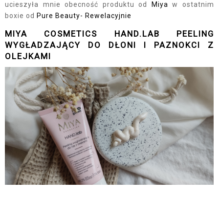
ucieszyła mnie obecność produktu od
Miya
w ostatnim
boxie od
Pure Beauty- Rewelacyjnie
MIYA COSMETICS HAND.LAB PEELING
WYGŁADZAJĄCY DO DŁONI I PAZNOKCI Z
OLEJKAMI