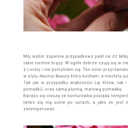
Mój wybór zupełnie przypadkowo padł na
02 Milk
takie ciemne brązy. W ogóle dobrze czuję się w c
z Lovely i nie pomyliłam się. Ten kolor przyrówn
w stylu
Neutral Beauty
który kocham, a niestety ju
Tak jak w przypadku większości Lip Kitów, tak 
pomadki), oraz samą płynną, matową pomadkę.
Bardzo się cieszę że konturówka posiada temperó
łatwo się nią sunie po ustach, a jako że jest
zatemperować.