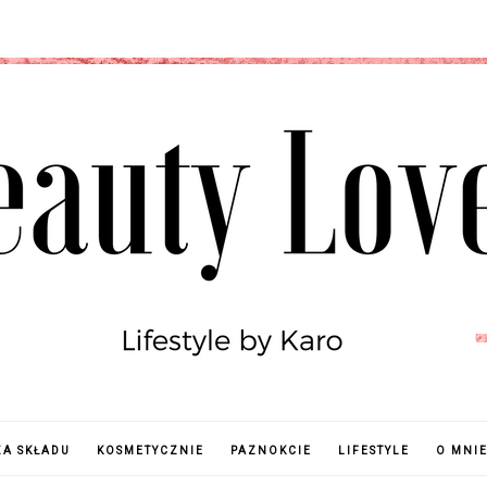
ZA SKŁADU
KOSMETYCZNIE
PAZNOKCIE
LIFESTYLE
O MNI