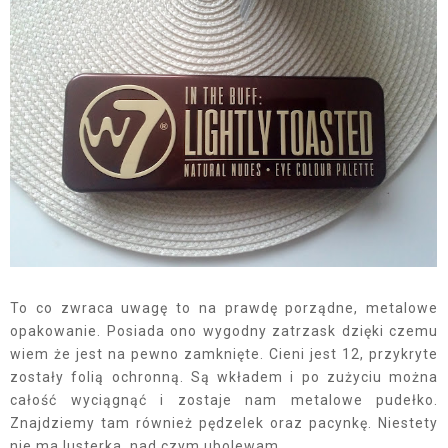
To co zwraca uwagę to na prawdę porządne, metalowe
opakowanie. Posiada ono wygodny zatrzask dzięki czemu
wiem że jest na pewno zamknięte. Cieni jest 12, przykryte
zostały folią ochronną. Są wkładem i po zużyciu można
całość wyciągnąć i zostaje nam metalowe pudełko.
Znajdziemy tam również pędzelek oraz pacynkę. Niestety
nie ma lusterka, nad czym ubolewam.