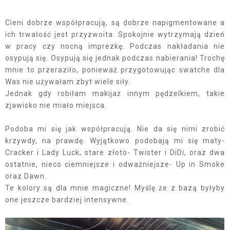
Cieni dobrze współpracują, są dobrze napigmentowane a
ich trwałość jest przyzwoita. Spokojnie wytrzymają dzień
w pracy czy nocną imprezkę. Podczas nakładania nie
osypują się. Osypują się jednak podczas nabierania! Trochę
mnie to przeraziło, ponieważ przygotowując swatche dla
Was nie używałam zbyt wiele siły.
Jednak gdy robiłam makijaż innym pędzelkiem, takie
zjawisko nie miało miejsca.
Podoba mi się jak współpracują. Nie da się nimi zrobić
krzywdy, na prawdę. Wyjątkowo podobają mi się maty-
Cracker i Lady Luck, stare złoto- Twister i DiDi, oraz dwa
ostatnie, nieco ciemniejsze i odważniejsze- Up in Smoke
oraz Dawn.
Te kolory są dla mnie magiczne! Myślę że z bazą byłyby
one jeszcze bardziej intensywne.