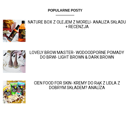
POPULARNE POSTY
NATURE BOX Z OLEJEM Z MORELI- ANALIZA SKŁADU
+ RECENZJA
LOVELY BROW MASTER- WODOODPORNE POMADY
DO BRWI- LIGHT BROWN & DARK BROWN
CIEN FOOD FOR SKIN- KREMY DO RĄK Z LIDLA Z
DOBRYM SKŁADEM? ANALIZA