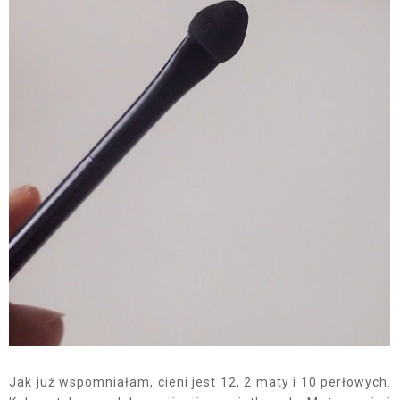
Jak już wspomniałam, cieni jest 12, 2 maty i 10 perłowych.