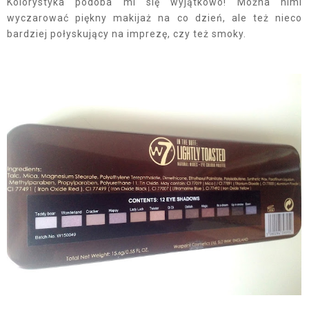
Kolorystyka podoba mi się wyjątkowo! Można nimi
wyczarować piękny makijaż na co dzień, ale też nieco
bardziej połyskujący na imprezę, czy też smoky.